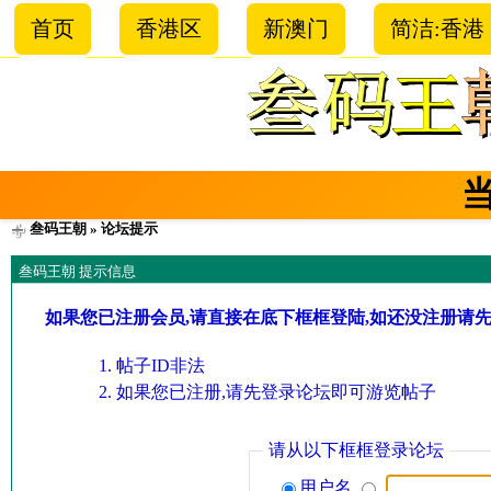
首页
香港区
新澳门
简洁:香港
叁码王朝
» 论坛提示
叁码王朝 提示信息
如果您已注册会员,请直接在底下框框登陆,如还没注册请
帖子ID非法
如果您已注册,请先登录论坛即可游览帖子
请从以下框框登录论坛
用户名