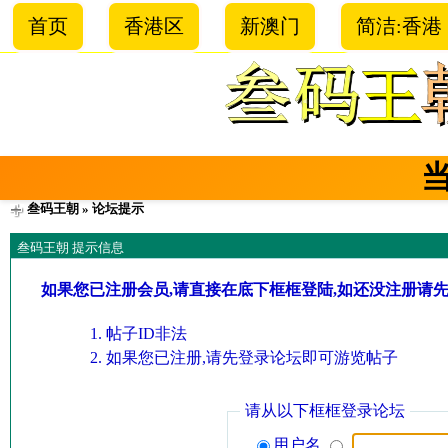
首页
香港区
新澳门
简洁:香港
叁码王朝
» 论坛提示
叁码王朝 提示信息
如果您已注册会员,请直接在底下框框登陆,如还没注册请
帖子ID非法
如果您已注册,请先登录论坛即可游览帖子
请从以下框框登录论坛
用户名