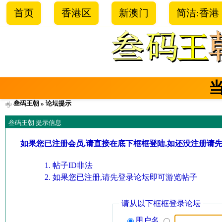
首页
香港区
新澳门
简洁:香港
叁码王朝
» 论坛提示
叁码王朝 提示信息
如果您已注册会员,请直接在底下框框登陆,如还没注册请
帖子ID非法
如果您已注册,请先登录论坛即可游览帖子
请从以下框框登录论坛
用户名