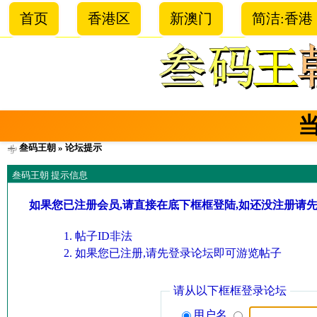
首页
香港区
新澳门
简洁:香港
叁码王朝
» 论坛提示
叁码王朝 提示信息
如果您已注册会员,请直接在底下框框登陆,如还没注册请
帖子ID非法
如果您已注册,请先登录论坛即可游览帖子
请从以下框框登录论坛
用户名