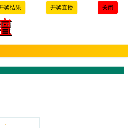
开奖结果
开奖直播
关闭