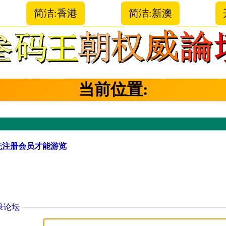
简洁:香港
简洁:新澳
当前位置:
先注册会员才能游览
录论坛