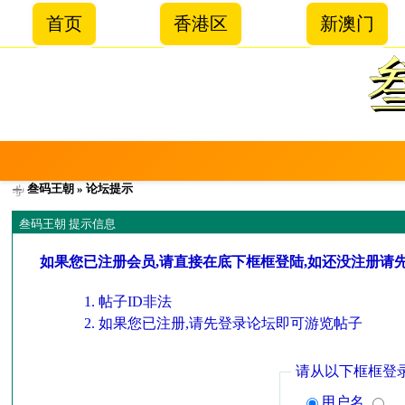
首页
香港区
新澳门
叁码王朝
» 论坛提示
叁码王朝 提示信息
如果您已注册会员,请直接在底下框框登陆,如还没注册请
帖子ID非法
如果您已注册,请先登录论坛即可游览帖子
请从以下框框登
用户名