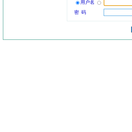
用户名
密 码