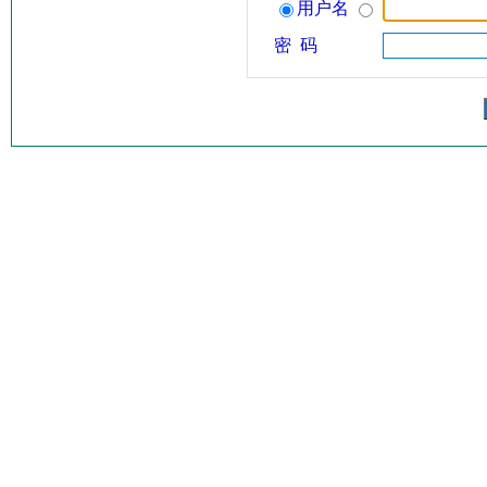
用户名
密 码