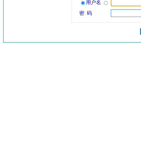
用户名
密 码