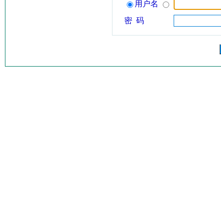
用户名
密 码