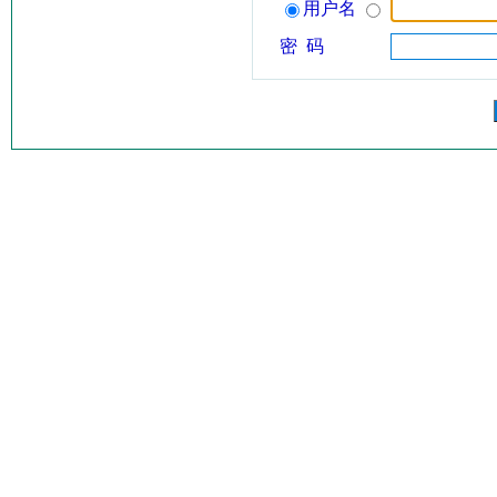
用户名
密 码